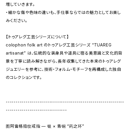
増していきます。
・細かな傷や色味の違いも、手仕事ならではの魅力としてお楽し
みください。
【トゥアレグ工芸シリーズについて】
colophon folk art のトゥアレグ工芸シリーズ “TUAREG
artisanat” は、伝統的な装身具や道具に宿る美意識と文化的背
景を丁寧に読み解きながら、長年収集してきた本来のトゥアレグ
ジュエリーを参考に、技術・フォルム・モチーフを再構成した独自
のコレクションです。
------------------------------------------------------------
-------------------------------
图阿雷格扭纹戒指 — 银 × 青铜 “药之环”