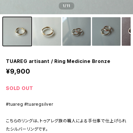
1
/11
TUAREG artisant / Ring Medicine Bronze
¥9,900
SOLD OUT
#tuareg #tuaregsilver
こちらのリングは、トゥアレグ族の職人による手仕事で仕上げられ
たシルバーリングです。