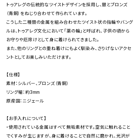
トゥアレグの伝統的なツイストデザインを採用し、銀とブロンズ
（青銅）をねじり合わせて作られています。
こうした二種類の金属を組み合わせたツイスト状の指輪やバング
ルは、トゥアレグ文化において「薬の輪」と呼ばれ、子供の頃から
お守りや厄除けとして身に着けられてきました。
また、他のリングとの重ね着けにもよく馴染み、さりげないアクセ
ントとしてお楽しみいただけます。
【仕様】
素材：シルバー、ブロンズ（青銅）
リング幅：約3mm
原産国：ニジェール
【お手入れについて】
・使用されている金属はすべて無垢素材です。空気に触れること
でくすみが生じますが、身に着けることで自然に磨かれ、光沢が